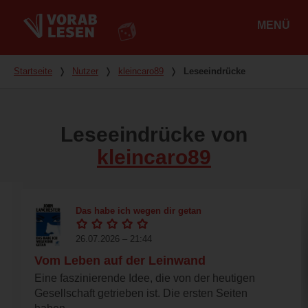
MENÜ
Hauptmenü
Du bist hier
Startseite
❭
Nutzer
❭
kleincaro89
❭
Leseeindrücke
Leseeindrücke von
kleincaro89
Das habe ich wegen dir getan
26.07.2026 – 21:44
Vom Leben auf der Leinwand
Eine faszinierende Idee, die von der heutigen
Gesellschaft getrieben ist. Die ersten Seiten