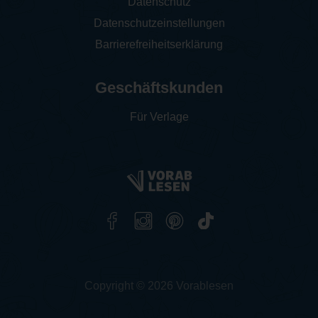
Datenschutz
Datenschutzeinstellungen
Barrierefreiheitserklärung
Geschäftskunden
Für Verlage
Copyright © 2026 Vorablesen