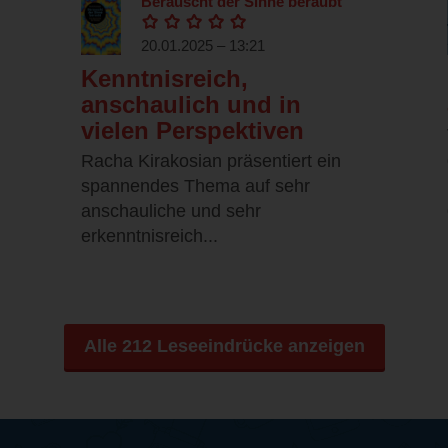
Berauscht der Sinne beraubt
20.01.2025 – 13:21
Kenntnisreich,
anschaulich und in
vielen Perspektiven
Racha Kirakosian präsentiert ein
,
spannendes Thema auf sehr
anschauliche und sehr
erkenntnisreich...
Alle 212 Leseeindrücke anzeigen