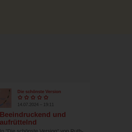
Die schönste Version
14.07.2024 – 19:11
Beeindruckend und
aufrüttelnd
In "Die schönste Version" von Ruth-