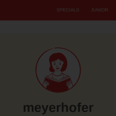
Hauptmenü
SPECIALS
JUNIOR
meyerhofer