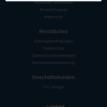
Newsletter abonnieren
Kontakt/Support
Impressum
Rechtliches
Nutzungsbedingungen
Datenschutz
Datenschutzeinstellungen
Barrierefreiheitserklärung
Geschäftskunden
Für Verlage