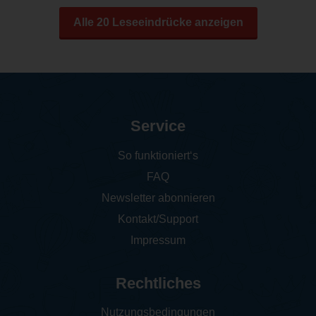
Alle 20 Leseeindrücke anzeigen
Service
So funktioniert‘s
FAQ
Newsletter abonnieren
Kontakt/Support
Impressum
Rechtliches
Nutzungsbedingungen