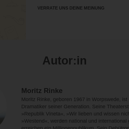
VERRATE UNS DEINE MEINUNG
Autor:in
Moritz Rinke
Moritz Rinke, geboren 1967 in Worpswede, ist 
Dramatiker seiner Generation. Seine Theaterst
»Republik Vineta«, »Wir lieben und wissen nic
»Westend«, werden national und international 
erreichen ein Millionenpublikum. Sein Debütr