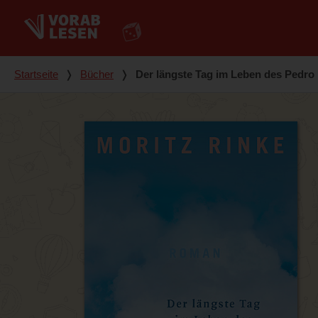
Du bist hier
Startseite
❭
Bücher
❭
Der längste Tag im Leben des Pedro