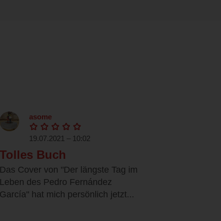
asome
19.07.2021 – 10:02
Tolles Buch
Das Cover von "Der längste Tag im
Leben des Pedro Fernández
García" hat mich persönlich jetzt...