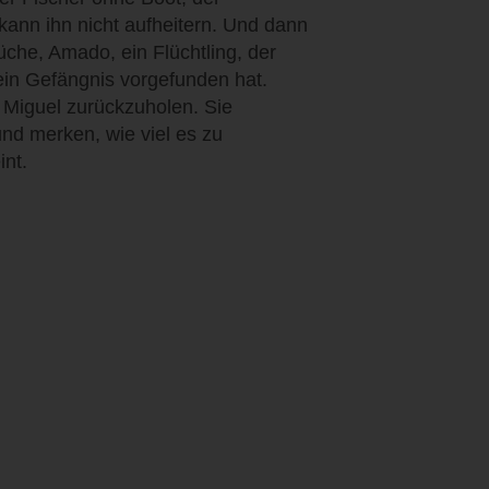
kann ihn nicht aufheitern. Und dann
üche, Amado, ein Flüchtling, der
ein Gefängnis vorgefunden hat.
Miguel zurückzuholen. Sie
nd merken, wie viel es zu
int.