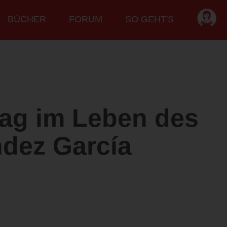
BÜCHER
FORUM
SO GEHT'S
Tag im Leben des
dez García