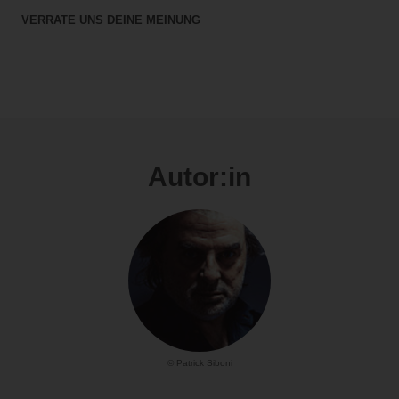
VERRATE UNS DEINE MEINUNG
Autor:in
© Patrick Siboni