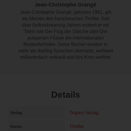
Jean-Christophe Grangé
Jean-Christophe Grangé, geboren 1961, gilt
als Meister des französischen Thriller. Seit
über fünfundzwanzig Jahren erobert er mit
Titeln wie Der Flug der Störche oder Die
purpurnen Flüsse die internationalen
Bestsellerlisten. Seine Bücher wurden in
mehr als dreißig Sprachen übersetzt, weltweit
millionenfach verkauft und fürs Kino verfilmt.
Details
Tropen Verlag
Verlag
Thriller
Genre