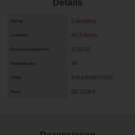
Details
CalmeMara
Verlag
Ab 3 Jahren
Lesealter
17.03.23
Erscheinungstermin
36
Seitenanzahl
978-3-948877-33-0
ISBN
DE
22,00 €
Preis
Rezensionen