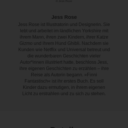
© Jess Rose
Jess Rose
Jess Rose ist Illustratorin und Designerin. Sie
lebt und arbeitet im ländlichen Yorkshire mit
ihrem Mann, ihren zwei Kindern, ihrer Katze
Gizmo und ihrem Hund Ghibli. Nachdem sie
Kunden wie Netflix und Universal betreut und
die wunderbaren Geschichten vieler
Autor*innen illustriert hatte, beschloss Jess,
ihre eigenen Geschichten zu erzählen – ihre
Reise als Autorin begann. »Finni
Fantastisch« ist ihr erstes Buch. Es soll
Kinder dazu ermutigen, in ihrem eigenen
Licht zu erstrahlen und zu sich zu stehen.