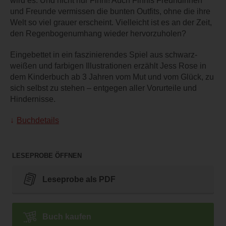
wird es. Und nicht nur Finni! Auch Finnis Freundinnen
und Freunde vermissen die bunten Outfits, ohne die ihre
Welt so viel grauer erscheint. Vielleicht ist es an der Zeit,
den Regenbogenumhang wieder hervorzuholen?
Eingebettet in ein faszinierendes Spiel aus schwarz-
weißen und farbigen Illustrationen erzählt Jess Rose in
dem Kinderbuch ab 3 Jahren vom Mut und vom Glück, zu
sich selbst zu stehen – entgegen aller Vorurteile und
Hindernisse.
Buchdetails
LESEPROBE ÖFFNEN
Leseprobe als PDF
Buch kaufen