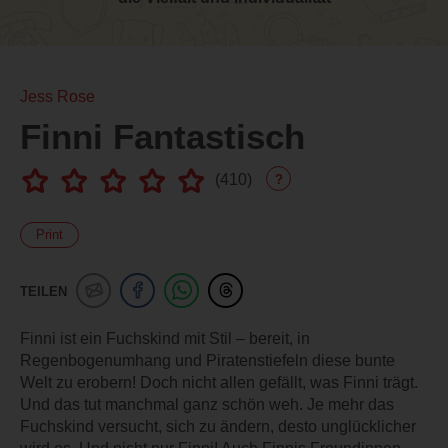
Jess Rose
Finni Fantastisch
(
410
)
?
Print
TEILEN
Finni ist ein Fuchskind mit Stil – bereit, in
Regenbogenumhang und Piratenstiefeln diese bunte
Welt zu erobern! Doch nicht allen gefällt, was Finni trägt.
Und das tut manchmal ganz schön weh. Je mehr das
Fuchskind versucht, sich zu ändern, desto unglücklicher