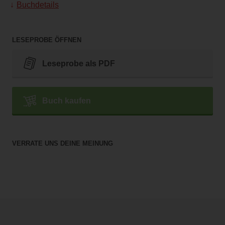
Buchdetails
LESEPROBE ÖFFNEN
Leseprobe als PDF
Buch kaufen
VERRATE UNS DEINE MEINUNG