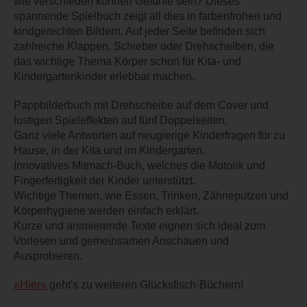
wie verschieden können Gefühle sein? Dieses
spannende Spielbuch zeigt all dies in farbenfrohen und
kindgerechten Bildern. Auf jeder Seite befinden sich
zahlreiche Klappen, Schieber oder Drehscheiben, die
das wichtige Thema Körper schon für Kita- und
Kindergartenkinder erlebbar machen.
Pappbilderbuch mit Drehscheibe auf dem Cover und
lustigen Spieleffekten auf fünf Doppelseiten.
Ganz viele Antworten auf neugierige Kinderfragen für zu
Hause, in der Kita und im Kindergarten.
Innovatives Mitmach-Buch, welches die Motorik und
Fingerfertigkeit der Kinder unterstützt.
Wichtige Themen, wie Essen, Trinken, Zähneputzen und
Körperhygiene werden einfach erklärt.
Kurze und animierende Texte eignen sich ideal zum
Vorlesen und gemeinsamen Anschauen und
Ausprobieren.
»Hier«
geht's zu weiteren Glücksfisch-Büchern!