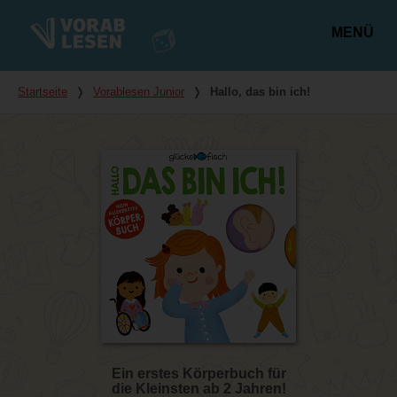
MENÜ
Hauptmenü
Du bist hier
Startseite
❭
Vorablesen Junior
❭
Hallo, das bin ich!
Ein erstes Körperbuch für
die Kleinsten ab 2 Jahren!