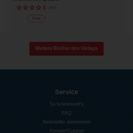
(
255
)
Print
Weitere Bücher des Verlags
Service
So funktioniert‘s
FAQ
Newsletter abonnieren
Kontakt/Support