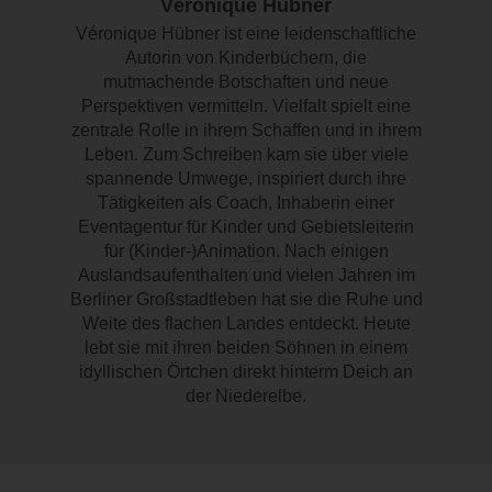
Véronique Hübner
Véronique Hübner ist eine leidenschaftliche
Autorin von Kinderbüchern, die
mutmachende Botschaften und neue
Perspektiven vermitteln. Vielfalt spielt eine
zentrale Rolle in ihrem Schaffen und in ihrem
Leben. Zum Schreiben kam sie über viele
spannende Umwege, inspiriert durch ihre
Tätigkeiten als Coach, Inhaberin einer
Eventagentur für Kinder und Gebietsleiterin
für (Kinder-)Animation. Nach einigen
Auslandsaufenthalten und vielen Jahren im
Berliner Großstadtleben hat sie die Ruhe und
Weite des flachen Landes entdeckt. Heute
lebt sie mit ihren beiden Söhnen in einem
idyllischen Örtchen direkt hinterm Deich an
der Niederelbe.