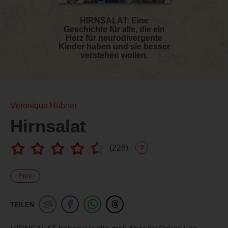
HIRNSALAT: Eine
Geschichte für alle, die ein
Herz für neurodivergente
Kinder haben und sie besser
verstehen wollen.
Véronique Hübner
Hirnsalat
(
228
)
?
Print
TEILEN