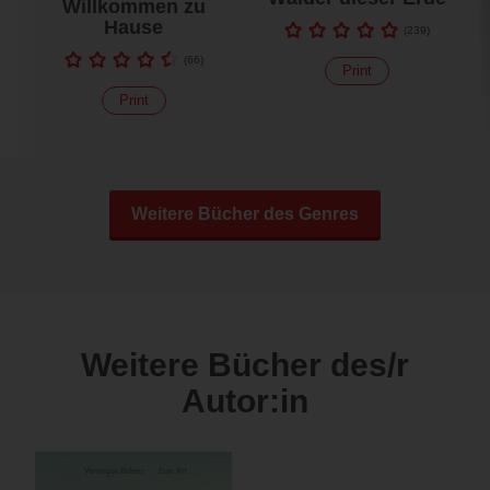
Willkommen zu
Hause
(
239
)
(
66
)
Print
Print
Weitere Bücher des Genres
Weitere Bücher des/r
Autor:in