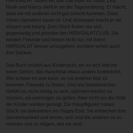
HIRNSALAT haben wir alle mal! Aber für Oskar, Lea,
Noah und Nancy steht er an der Tagesordnung. Er macht,
dass sie mit anderen nicht gut zurecht kommen. Dass
immer irgendwer sauer ist. Und deswegen macht er sie
einsam und traurig. Zum Glück finden sie sich
gegenseitig und gründen den HIRNSALATCLUB. Sie
werden Freunde und lernen nicht nur, mit ihrem
HIRNSALAT besser umzugehen, sondern sehen auch
ihre Stärken.
Das Buch erzählt aus Kindersicht, wir es sich lebt mit
einen Gehirn, das manchmal etwas anders funktioniert.
Wie schwer es sein kann, so mit anderen klar zu
kommen, Freunde zu finden. Und wie belastend das
Gefühl ist, nicht richtig zu sein, optimiert werden zu
müssen, als unerzogen zu gelten. Aber nicht nur die Nöte
der Kinder werden gezeigt. Die Hauptfiguren haben
Glück: sie bekommen ein Happy End. Sie entdecken ihre
Gemeinsamkeit und lernen, sich und die anderen so zu
nehmen und zu mögen, wie sie sind.