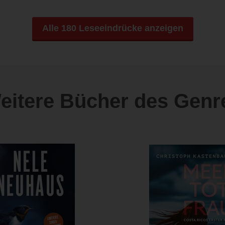
Alle 180 Leseeindrücke anzeigen
eitere Bücher des Genr