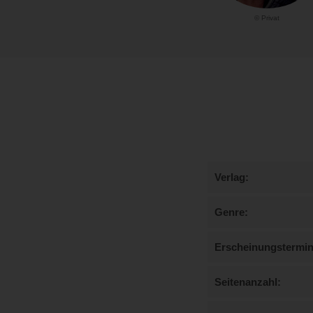
© Privat
Verlag
Genre
Erscheinungstermi
Seitenanzahl