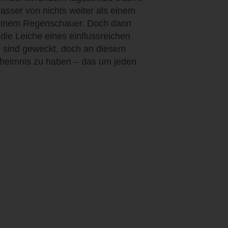
asser von nichts weiter als einem
 einem Regenschauer. Doch dann
 die Leiche eines einflussreichen
e sind geweckt, doch an diesem
eheimnis zu haben – das um jeden