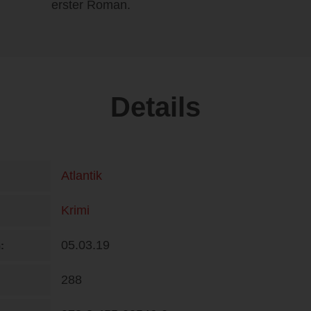
erster Roman.
Details
Atlantik
Krimi
05.03.19
n
288