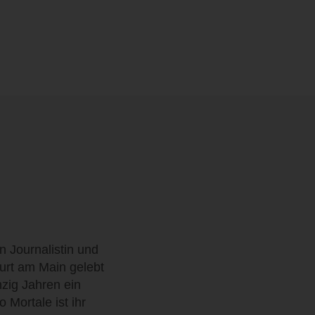
n Journalistin und
furt am Main gelebt
nzig Jahren ein
 Mortale ist ihr