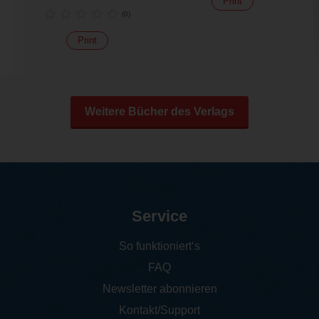
Print
(
0
)
Print
Weitere Bücher des Verlags
Service
So funktioniert‘s
FAQ
Newsletter abonnieren
Kontakt/Support