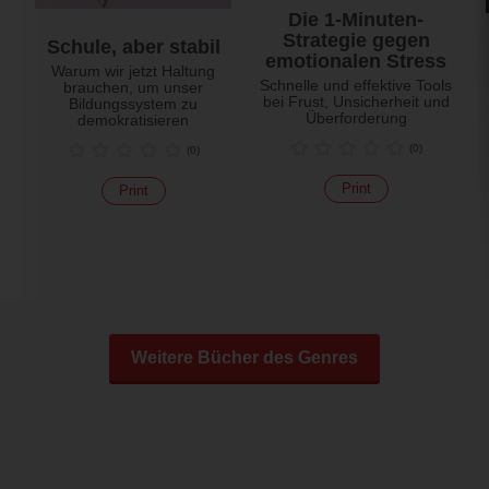
Die 1-Minuten-
Strategie gegen
Schule, aber stabil
emotionalen Stress
Warum wir jetzt Haltung
Schnelle und effektive Tools
brauchen, um unser
bei Frust, Unsicherheit und
Bildungssystem zu
Überforderung
demokratisieren
(
0
)
(
0
)
Print
Print
Weitere Bücher des Genres