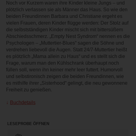
Noch vor Kurzem waren ihre Kinder kleine Jungs – und
plötzlich verlassen sie als Männer das Haus. So wie den
beiden Freundinnen Barbara und Christiane ergeht es
vielen Frauen, deren Kinder flügge werden: Der Stolz auf
die selbstständigen Kinder mischt sich mit bittersüßem
Abschiedsschmerz. „Empty Nest Syndrom“ nennen es die
Psychologen – „Muttertier-Blues“ sagen die Söhne und
verdrehen liebevoll die Augen. Statt 24/7-Muttertier heißt
es plötzlich „Mama allein zu Haus“ und es stellt sich die
Frage, warum man den Kühlschrank überhaupt noch
füllen soll, wenn ihn keiner mehr leer futtert. Humorvoll
und selbstironisch zeigen die beiden Freundinnen, wie
es mithilfe ihrer „Sisterhood“ gelingt, die neu gewonnene
Freiheit zu genießen.
Buchdetails
LESEPROBE ÖFFNEN