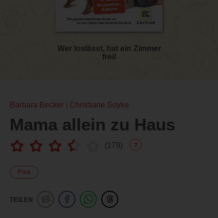
Wer loslässt, hat ein Zimmer
frei!
Barbara Becker
Christiane Soyke
Mama allein zu Haus
(
179
)
?
Print
TEILEN