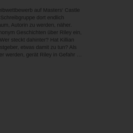
reibwettbewerb auf Masters‘ Castle
e-Schreibgruppe dort endlich
um, Autorin zu werden, näher.
nonym Geschichten über Riley ein,
er steckt dahinter? Hat Killian
stgeber, etwas damit zu tun? Als
r werden, gerät Riley in Gefahr …