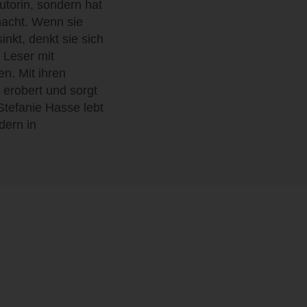
Autorin, sondern hat
acht. Wenn sie
nkt, denkt sie sich
 Leser mit
. Mit ihren
 erobert und sorgt
Stefanie Hasse lebt
dern in