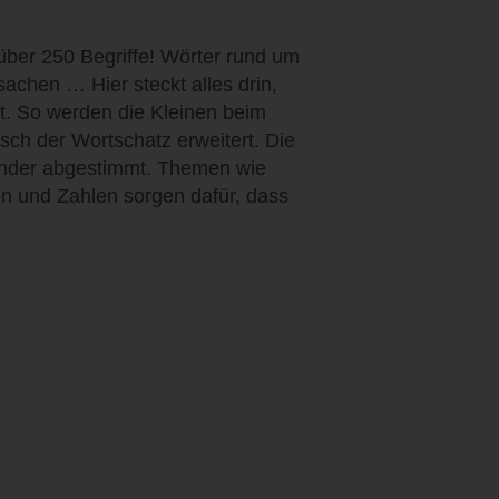
über 250 Begriffe! Wörter rund um
achen … Hier steckt alles drin,
st. So werden die Kleinen beim
isch der Wortschatz erweitert. Die
nkinder abgestimmt. Themen wie
n und Zahlen sorgen dafür, dass