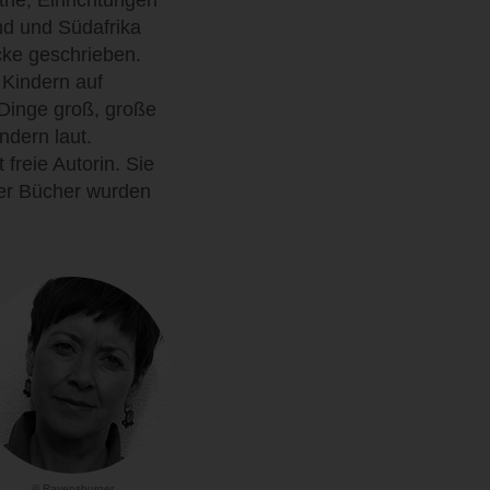
rie, Einrichtungen
nd und Südafrika
cke geschrieben.
 Kindern auf
 Dinge groß, große
ndern laut.
 freie Autorin. Sie
rer Bücher wurden
© Ravensburger