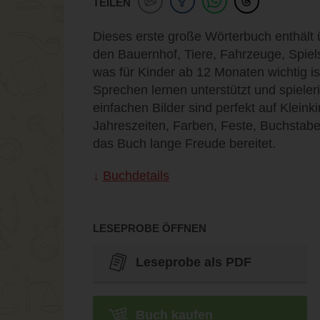
TEILEN
Dieses erste große Wörterbuch enthält 
den Bauernhof, Tiere, Fahrzeuge, Spiels
was für Kinder ab 12 Monaten wichtig i
Sprechen lernen unterstützt und spieler
einfachen Bilder sind perfekt auf Klei
Jahreszeiten, Farben, Feste, Buchstabe
das Buch lange Freude bereitet.
Buchdetails
LESEPROBE ÖFFNEN
Leseprobe als PDF
Buch kaufen