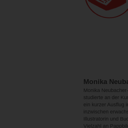
Monika Neubac
Monika Neubacher-F
studierte an der K
ein kurzer Ausflug 
inzwischen erwachse
Illustratorin und B
Vielzahl an Pappbi