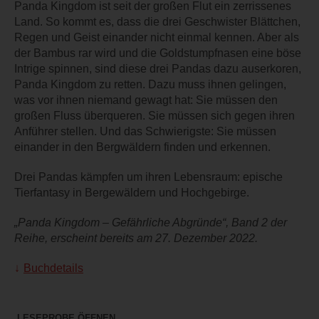
Panda Kingdom ist seit der großen Flut ein zerrissenes
Land. So kommt es, dass die drei Geschwister Blättchen,
Regen und Geist einander nicht einmal kennen. Aber als
der Bambus rar wird und die Goldstumpfnasen eine böse
Intrige spinnen, sind diese drei Pandas dazu auserkoren,
Panda Kingdom zu retten. Dazu muss ihnen gelingen,
was vor ihnen niemand gewagt hat: Sie müssen den
großen Fluss überqueren. Sie müssen sich gegen ihren
Anführer stellen. Und das Schwierigste: Sie müssen
einander in den Bergwäldern finden und erkennen.
Drei Pandas kämpfen um ihren Lebensraum: epische
Tierfantasy in Bergewäldern und Hochgebirge.
„Panda Kingdom – Gefährliche Abgründe“, Band 2 der
Reihe, erscheint bereits am 27. Dezember 2022.
Buchdetails
LESEPROBE ÖFFNEN