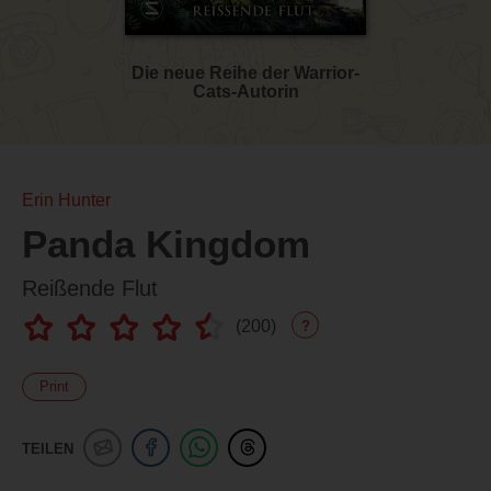
Die neue Reihe der Warrior-
Cats-Autorin
Erin Hunter
Panda Kingdom
Reißende Flut
(
200
)
?
Print
TEILEN