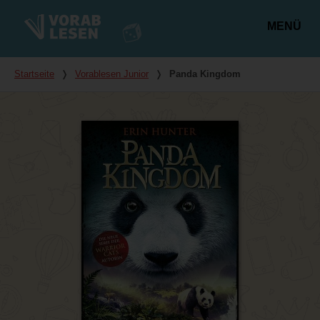
MENÜ
Hauptmenü
Du bist hier
Startseite
❭
Vorablesen Junior
❭
Panda Kingdom