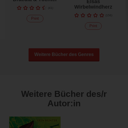
Elsas
Wirbelwindherz
(
41
)
(
156
)
Print
Print
Weitere Bücher des Genres
Weitere Bücher des/r
Autor:in