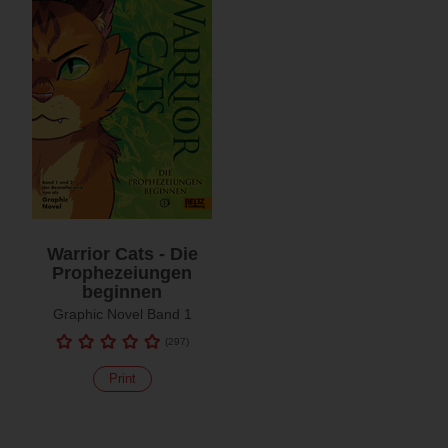
Warrior Cats - Die
Prophezeiungen
beginnen
Graphic Novel Band 1
(
297
)
Print