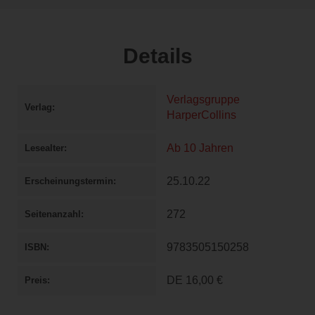
Details
Verlagsgruppe
Verlag
HarperCollins
Ab 10 Jahren
Lesealter
25.10.22
Erscheinungstermin
272
Seitenanzahl
9783505150258
ISBN
DE
16,00 €
Preis