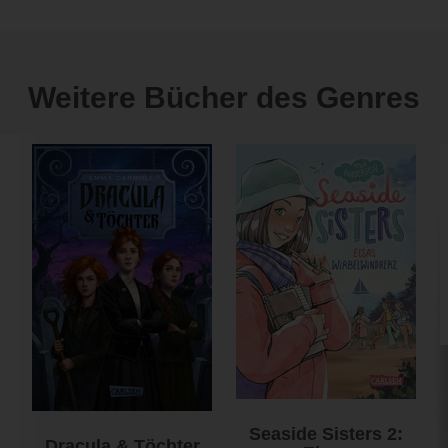
Weitere Bücher des Genres
Seaside Sisters 2:
Dracula & Töchter