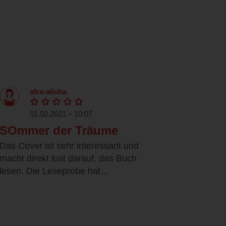
afra-alisha
01.02.2021 – 10:07
SOmmer der Träume
Das Cover ist sehr interessant und
macht direkt lust darauf, das Buch
lesen. Die Leseprobe hat...