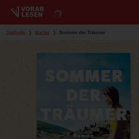
Du bist hier
Startseite
❭
Bücher
❭
Sommer der Träumer