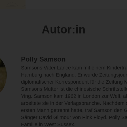
Autor:in
Polly Samson
Samsons Vater Lance kam mit einem Kindertra
Hamburg nach England. Er wurde Zeitungsjour
diplomatischer Korrespondent für die Zeitung M
Samsons Mutter ist die chinesische Schriftstel
Ying. Samson kam 1962 in London zur Welt, al
arbeitete sie in der Verlagsbranche. Nachdem 
ersten Mann getrennt hatte, traf Samson den G
Sänger David Gilmour von Pink Floyd. Polly Sa
Familie in West Sussex.