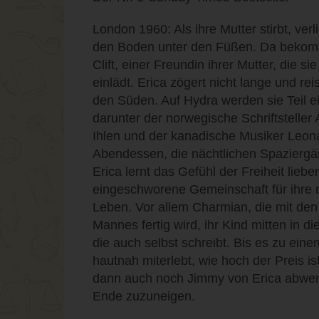
London 1960: Als ihre Mutter stirbt, verl
den Boden unter den Füßen. Da bekomm
Clift, einer Freundin ihrer Mutter, die si
einlädt. Erica zögert nicht lange und rei
den Süden. Auf Hydra werden sie Teil e
darunter der norwegische Schriftsteller
Ihlen und der kanadische Musiker Leon
Abendessen, die nächtlichen Spaziergä
Erica lernt das Gefühl der Freiheit lieb
eingeschworene Gemeinschaft für ihre
Leben. Vor allem Charmian, die mit de
Mannes fertig wird, ihr Kind mitten in 
die auch selbst schreibt. Bis es zu ein
hautnah miterlebt, wie hoch der Preis is
dann auch noch Jimmy von Erica abwen
Ende zuzuneigen.