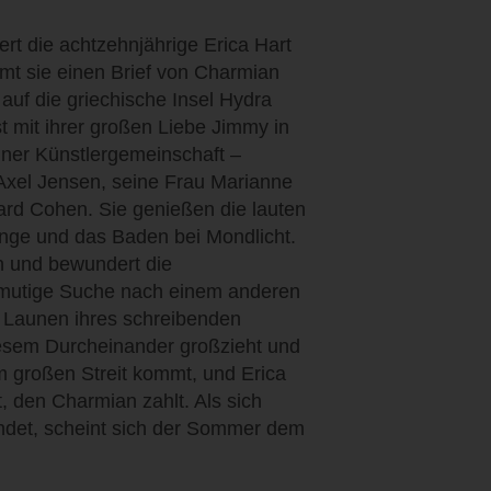
iert die achtzehnjährige Erica Hart
t sie einen Brief von Charmian
e auf die griechische Insel Hydra
st mit ihrer großen Liebe Jimmy in
iner Künstlergemeinschaft –
 Axel Jensen, seine Frau Marianne
ard Cohen. Sie genießen die lauten
nge und das Baden bei Mondlicht.
en und bewundert die
 mutige Suche nach einem anderen
n Launen ihres schreibenden
diesem Durcheinander großzieht und
em großen Streit kommt, und Erica
t, den Charmian zahlt. Als sich
det, scheint sich der Sommer dem