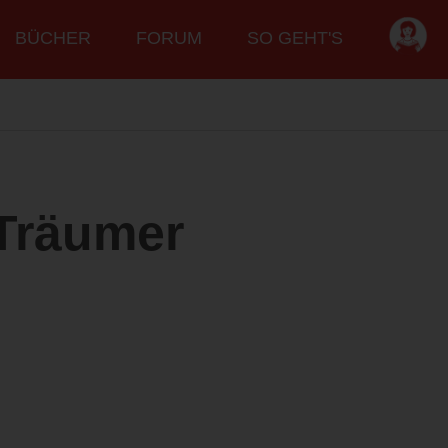
BÜCHER
FORUM
SO GEHT'S
Träumer