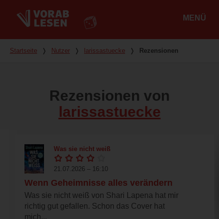
MENÜ
Hauptmenü
Du bist hier
Startseite
❭
Nutzer
❭
larissastuecke
❭
Rezensionen
Rezensionen von
larissastuecke
Was sie nicht weiß
21.07.2026 – 16:10
Wenn Geheimnisse alles verändern
Was sie nicht weiß von Shari Lapena hat mir
richtig gut gefallen. Schon das Cover hat
mich...