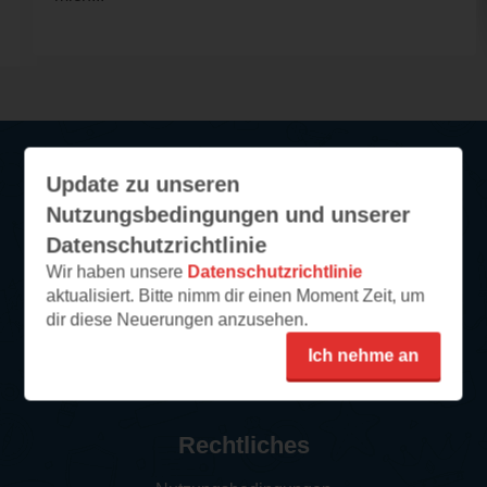
Update zu unseren
Service
Nutzungsbedingungen und unserer
Datenschutzrichtlinie
So funktioniert‘s
Wir haben unsere
Datenschutzrichtlinie
FAQ
aktualisiert. Bitte nimm dir einen Moment Zeit, um
Newsletter abonnieren
dir diese Neuerungen anzusehen.
Kontakt/Support
Ich nehme an
Impressum
Rechtliches