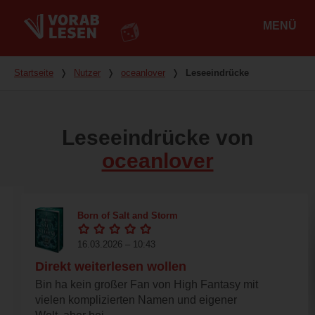
MENÜ
Hauptmenü
Du bist hier
Startseite
❭
Nutzer
❭
oceanlover
❭
Leseeindrücke
Leseeindrücke von
oceanlover
Born of Salt and Storm
16.03.2026 – 10:43
Direkt weiterlesen wollen
Bin ha kein großer Fan von High Fantasy mit
vielen komplizierten Namen und eigener