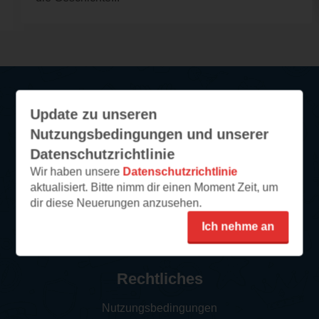
Update zu unseren
Service
Nutzungsbedingungen und unserer
So funktioniert‘s
Datenschutzrichtlinie
FAQ
Wir haben unsere
Datenschutzrichtlinie
aktualisiert. Bitte nimm dir einen Moment Zeit, um
Newsletter abonnieren
dir diese Neuerungen anzusehen.
Kontakt/Support
Ich nehme an
Impressum
Rechtliches
Nutzungsbedingungen