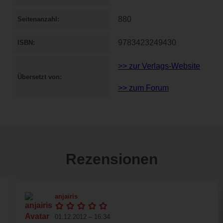
880
Seitenanzahl
9783423249430
ISBN
>> zur Verlags-Website
Übersetzt von
>> zum Forum
Rezensionen
anjairis
01.12.2012 – 16:34