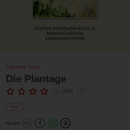
Großes Südstaaten-Epos &
leidenschaftliche
Liebesgeschichte
Catherine Tarley
Die Plantage
(
198
)
?
Print
TEILEN