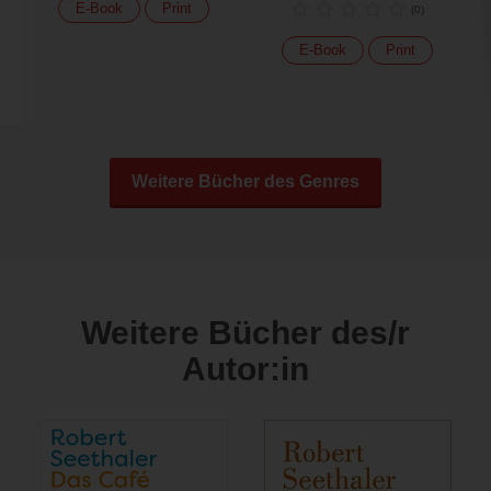
E-Book
Print
(
0
)
E-Book
Print
Weitere Bücher des Genres
Weitere Bücher des/r
Autor:in