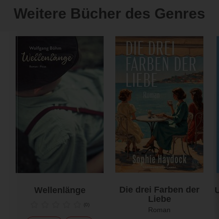
Weitere Bücher des Genres
Die drei Farben der
Wellenlänge
U
Liebe
(
0
)
Roman