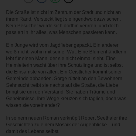
Die Straße ist nicht im Zentrum der Stadt und nicht an
ihrem Rand. Versteckt liegt sie irgendwo dazwischen.
Kein Besucher würde sich dorthin verirren, und doch
passiert in ihr alles, was Menschen passieren kann.
Ein Junge wird vom Jagdfieber gepackt. Ein anderer
weiß nicht, wohin mit seiner Wut. Eine Blumenhändlerin
lebt für einen Mann, der sie nicht einmal sieht. Eine
Heimleiterin wacht über ihre Schützlinge und ist selbst
die Einsamste von allen. Ein Geistlicher kommt seiner
Gemeinde abhanden. Sorge rüttelt an den Bewohnern,
Sehnsucht treibt sie nachts auf die Straße, die Liebe
bringt sie um den Verstand. Sie haben Träume und
Geheimnisse. Ihre Wege kreuzen sich täglich, doch was
wissen sie voneinander?
In seinem neuen Roman verknüpft Robert Seethaler ihre
Geschichten zu einem Mosaik der Augenblicke – und
damit des Lebens selbst.