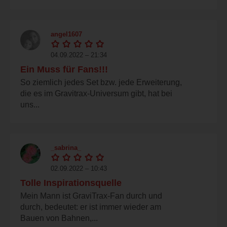
angel1607
04.09.2022 – 21:34
Ein Muss für Fans!!!
So ziemlich jedes Set bzw. jede Erweiterung,
die es im Gravitrax-Universum gibt, hat bei
uns...
_sabrina_
02.09.2022 – 10:43
Tolle Inspirationsquelle
Mein Mann ist GraviTrax-Fan durch und
durch, bedeutet: er ist immer wieder am
Bauen von Bahnen,...