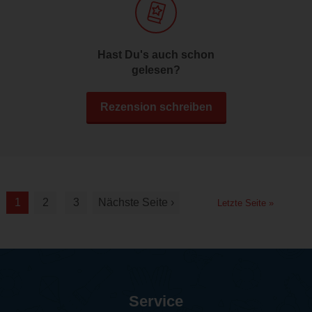
Hast Du's auch schon
gelesen?
Rezension schreiben
1
2
3
Nächste Seite ›
Letzte Seite »
Service