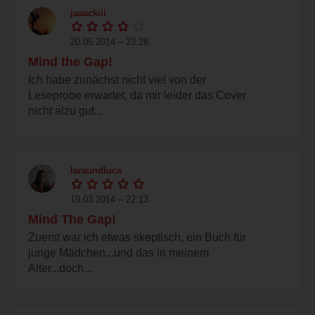
jaaackiii
20.05.2014 – 23:28
Mind the Gap!
Ich habe zunächst nicht viel von der
Leseprobe erwartet, da mir leider das Cover
nicht alzu gut...
laraundluca
19.03.2014 – 22:13
Mind The Gap!
Zuerst war ich etwas skeptisch, ein Buch für
junge Mädchen...und das in meinem
Alter...doch...