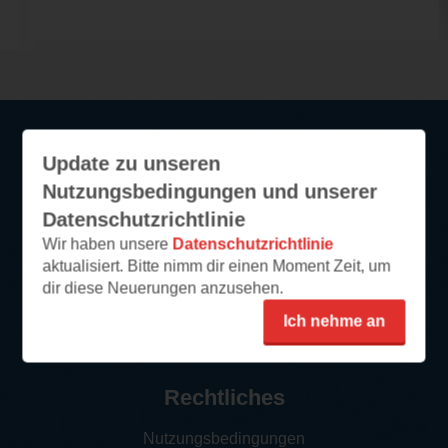
Update zu unseren
Service
Nutzungsbedingungen und unserer
So funktioniert‘s
Datenschutzrichtlinie
Wir haben unsere
Datenschutzrichtlinie
FAQ
aktualisiert. Bitte nimm dir einen Moment Zeit, um
Newsletter abonnieren
dir diese Neuerungen anzusehen.
Kontakt/Support
Ich nehme an
Impressum
Rechtliches
Nutzungsbedingungen