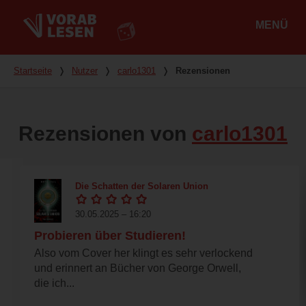
MENÜ
Hauptmenü
Du bist hier
Startseite
❭
Nutzer
❭
carlo1301
❭
Rezensionen
Rezensionen von
carlo1301
Die Schatten der Solaren Union
30.05.2025 – 16:20
Probieren über Studieren!
Also vom Cover her klingt es sehr verlockend
und erinnert an Bücher von George Orwell,
die ich...