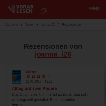
MENÜ
Hauptmenü
Du bist hier
Startseite
❭
Nutzer
❭
joanna_i26
❭
Rezensionen
Rezensionen von
joanna_i26
Liefern
22.02.2026 – 11:12
Alltag auf zwei Rädern
Das Cover von "Liefern" ist schlicht, aber sehr
wirkungsvoll gestaltet. Es transportiert
bereits...