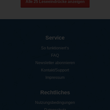
Alle 25 Leseeindrücke anzeigen
Service
So funktioniert‘s
FAQ
Newsletter abonnieren
Kontakt/Support
Impressum
Rechtliches
Nutzungsbedingungen
Datenschutz