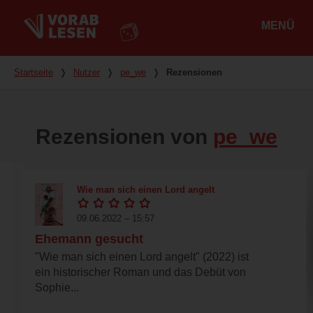
MENÜ
Hauptmenü
Du bist hier
Startseite
❭
Nutzer
❭
pe_we
❭
Rezensionen
Rezensionen von
pe_we
Wie man sich einen Lord angelt
09.06.2022 – 15:57
Ehemann gesucht
"Wie man sich einen Lord angelt" (2022) ist
ein historischer Roman und das Debüt von
Sophie...