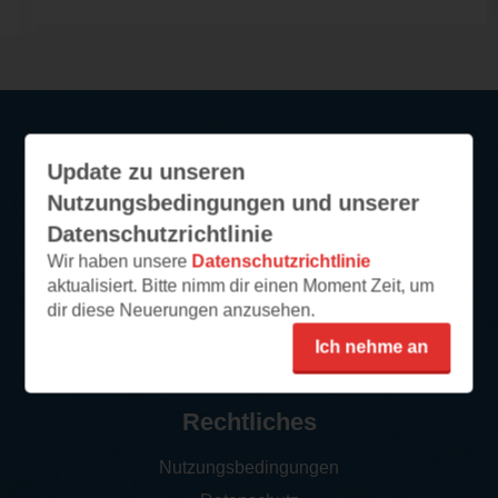
Update zu unseren
Service
Nutzungsbedingungen und unserer
So funktioniert‘s
Datenschutzrichtlinie
FAQ
Wir haben unsere
Datenschutzrichtlinie
aktualisiert. Bitte nimm dir einen Moment Zeit, um
Newsletter abonnieren
dir diese Neuerungen anzusehen.
Kontakt/Support
Ich nehme an
Impressum
Rechtliches
Nutzungsbedingungen