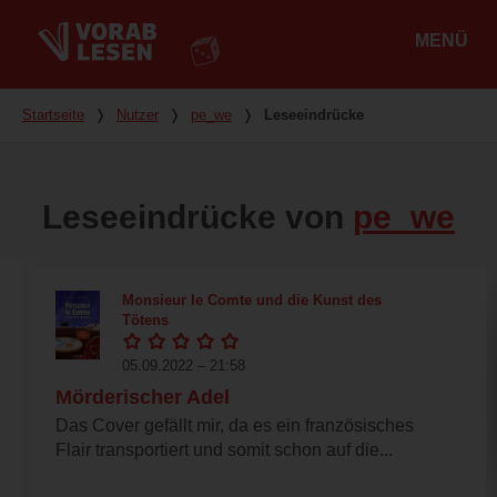
MENÜ
Hauptmenü
Du bist hier
Startseite
❭
Nutzer
❭
pe_we
❭
Leseeindrücke
Leseeindrücke von
pe_we
Monsieur le Comte und die Kunst des
Tötens
05.09.2022 – 21:58
Mörderischer Adel
Das Cover gefällt mir, da es ein französisches
Flair transportiert und somit schon auf die...