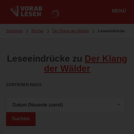
MENÜ
Hauptmenü
Du bist hier
Startseite
❭
Bücher
❭
Der Klang der Wälder
❭
Leseeindrücke
Leseeindrücke zu
Der Klang
der Wälder
SORTIEREN NACH
Suchen