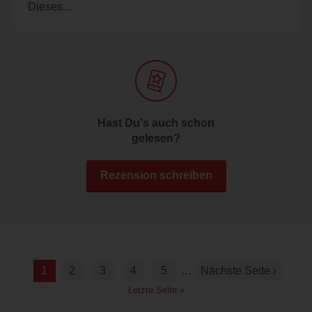
Dieses...
Hast Du's auch schon
gelesen?
Rezension schreiben
1
2
3
4
5
…
Nächste Seite ›
Letzte Seite »