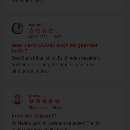
herrschen, wo...
kermit80
08.06.2026 – 19:05
Was wenn COVID auch so geendet
hätte?
Das Buch hätte ich im Buchladen bestimmt
auch in die Hand genommen. Cover usw.
sind genau mein...
provence
08.06.2026 – 18:52
Insel der Zukunft?
Jo Nesbo geht mit seinem neuesten Thriller
in die dystopische Richtung: