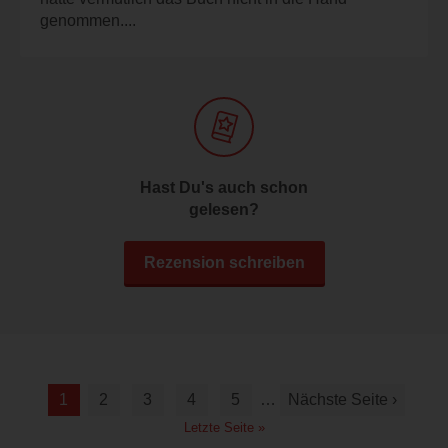
genommen....
Hast Du's auch schon
gelesen?
Rezension schreiben
1
2
3
4
5
…
Nächste Seite ›
Letzte Seite »