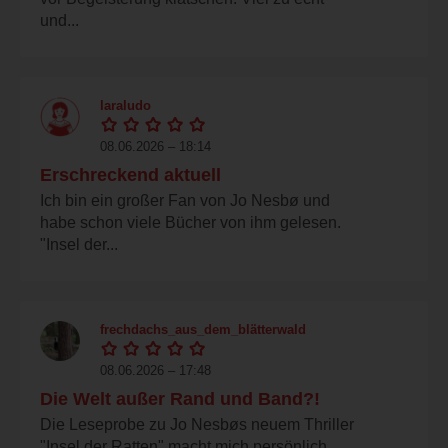
und...
laraludo
08.06.2026 – 18:14
Erschreckend aktuell
Ich bin ein großer Fan von Jo Nesbø und
habe schon viele Bücher von ihm gelesen.
"Insel der...
frechdachs_aus_dem_blätterwald
08.06.2026 – 17:48
Die Welt außer Rand und Band?!
Die Leseprobe zu Jo Nesbøs neuem Thriller
"Insel der Ratten" macht mich persönlich