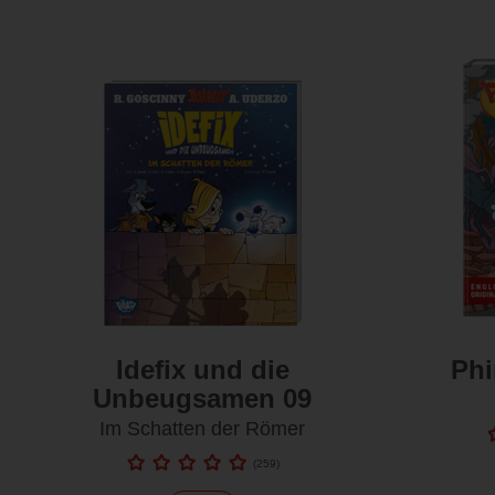
Idefix und die
Phi
Unbeugsamen 09
Im Schatten der Römer
(
259
)