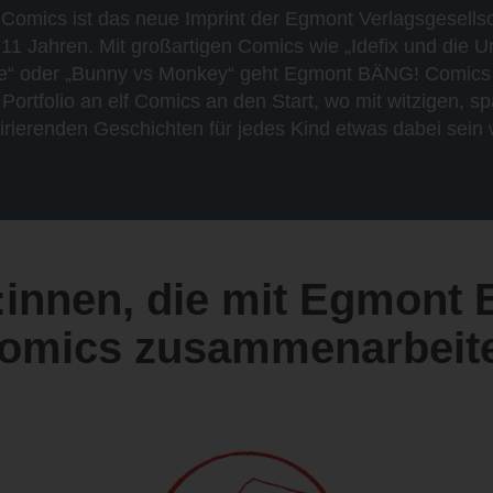
mics ist das neue Imprint der Egmont Verlagsgesellsc
-11 Jahren. Mit großartigen Comics wie „Idefix und die 
le“ oder „Bunny vs Monkey“ geht Egmont BÄNG! Comics
Portfolio an elf Comics an den Start, wo mit witzigen, 
irierenden Geschichten für jedes Kind etwas dabei sein 
:innen, die mit Egmont
omics zusammenarbeit