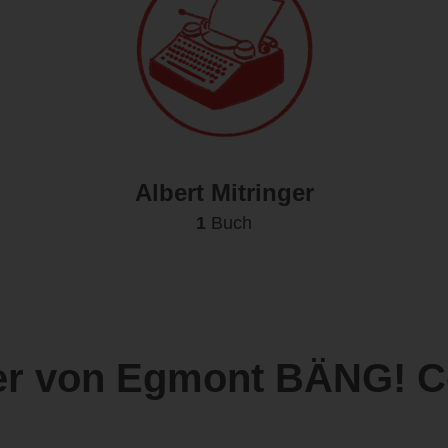
Albert Mitringer
1
Buch
r von Egmont BÄNG! 