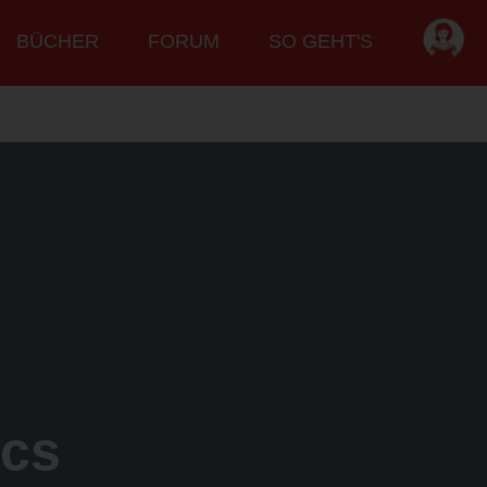
BÜCHER
FORUM
SO GEHT'S
cs