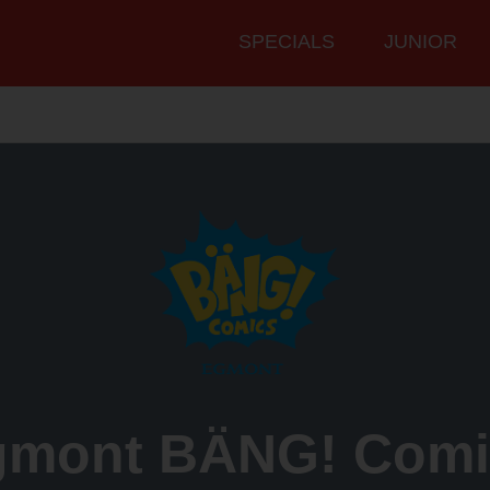
Hauptmenü
SPECIALS
JUNIOR
gmont BÄNG! Comi