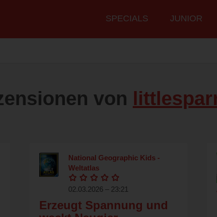
Hauptmenü
SPECIALS
JUNIOR
zensionen von
littlespa
National Geographic Kids -
Weltatlas
02.03.2026 – 23:21
Erzeugt Spannung und