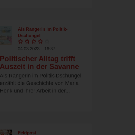
Als Rangerin im Politik-
Dschungel
04.03.2023 – 16:37
Politischer Alltag trifft
Auszeit in der Savanne
Als Rangerin im Politik-Dschungel
erzählt die Geschichte von Maria
Henk und ihrer Arbeit in der...
Feldpost