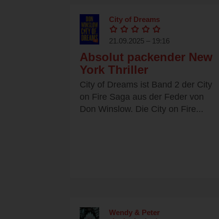
City of Dreams
21.09.2025 – 19:16
Absolut packender New
York Thriller
City of Dreams ist Band 2 der City
on Fire Saga aus der Feder von
Don Winslow. Die City on Fire...
Wendy & Peter