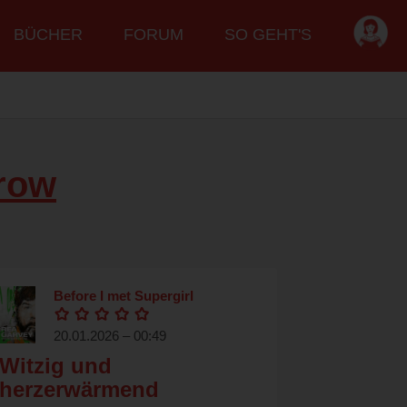
BÜCHER
FORUM
SO GEHT'S
rrow
Before I met Supergirl
20.01.2026 – 00:49
Witzig und
herzerwärmend