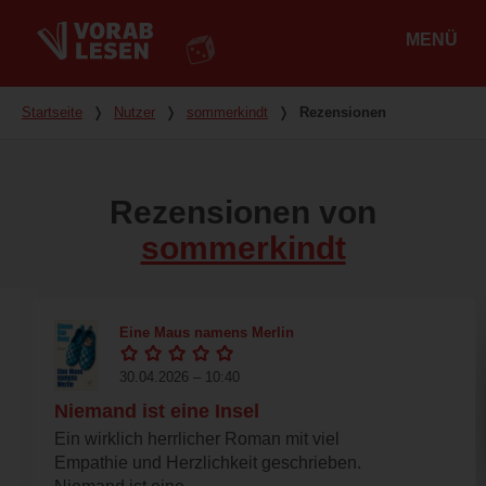
MENÜ
Hauptmenü
Du bist hier
Startseite
❭
Nutzer
❭
sommerkindt
❭
Rezensionen
Rezensionen von
sommerkindt
Eine Maus namens Merlin
30.04.2026 – 10:40
Niemand ist eine Insel
Ein wirklich herrlicher Roman mit viel
Empathie und Herzlichkeit geschrieben.