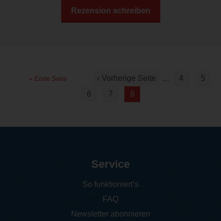
Rezension schreiben
‹ Vorherige Seite
…
4
5
« Erste Seite
6
7
8
Service
So funktioniert‘s
FAQ
Newsletter abonnieren