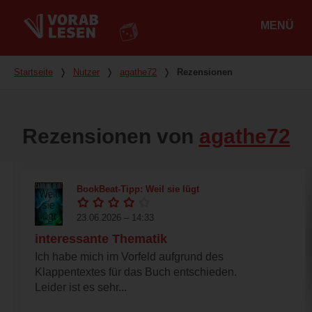
MENÜ
Hauptmenü
Du bist hier
Startseite
❭
Nutzer
❭
agathe72
❭
Rezensionen
Rezensionen von
agathe72
BookBeat-Tipp: Weil sie lügt
23.06.2026 – 14:33
interessante Thematik
Ich habe mich im Vorfeld aufgrund des
Klappentextes für das Buch entschieden.
Leider ist es sehr...