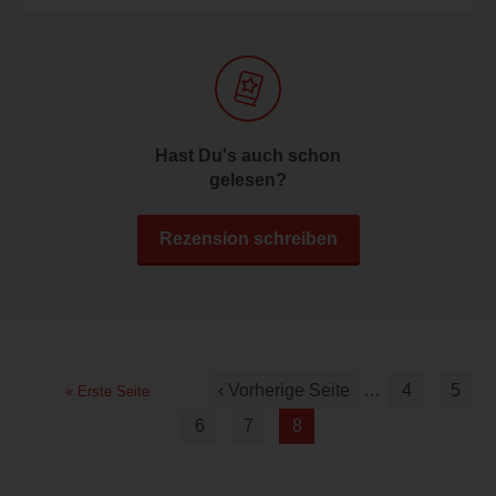
Hast Du's auch schon
gelesen?
Rezension schreiben
‹ Vorherige Seite
…
4
5
« Erste Seite
6
7
8