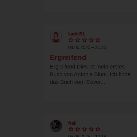
kaddi91
08.06.2025 – 21:35
Ergreifend
Ergreifend Dies ist mein erstes
Buch von Antonia Blum. Ich finde
das Buch vom Cover...
frali
05.06.2025 – 12:19