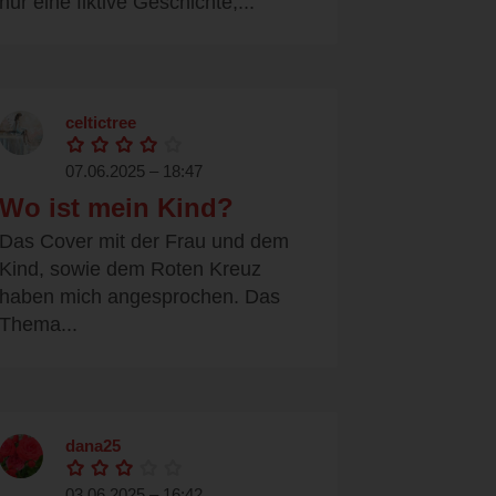
nur eine fiktive Geschichte,...
celtictree
07.06.2025 – 18:47
Wo ist mein Kind?
Das Cover mit der Frau und dem
Kind, sowie dem Roten Kreuz
haben mich angesprochen. Das
Thema...
dana25
03.06.2025 – 16:42