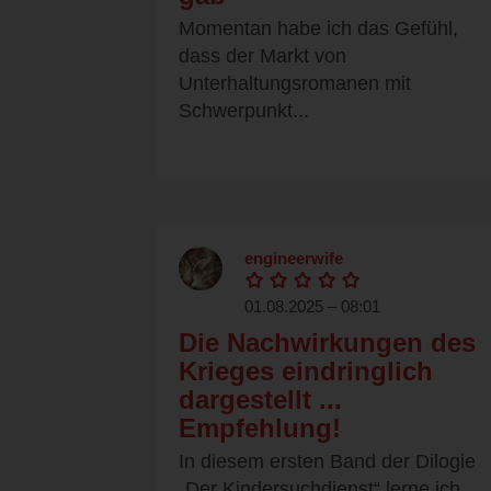
Momentan habe ich das Gefühl,
dass der Markt von
Unterhaltungsromanen mit
Schwerpunkt...
engineerwife
01.08.2025 – 08:01
Die Nachwirkungen des
Krieges eindringlich
dargestellt ...
Empfehlung!
In diesem ersten Band der Dilogie
„Der Kindersuchdienst“ lerne ich