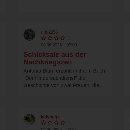
didi2256
08.06.2025 – 07:03
Schicksale aus der
Nachkriegszeit
Antonia Blum erzählt in ihrem Buch
"Der Kindersuchdienst" die
Geschichte von zwei Frauen, die...
ladybugs
04.06.2025 – 20:51