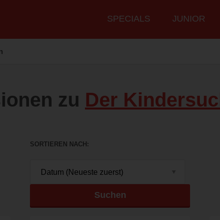
Hauptmenü
SPECIALS
JUNIOR
n
ionen zu
Der Kindersuc
SORTIEREN NACH
Suchen