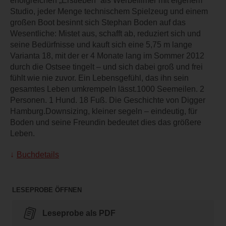
erfolgreichen „Erstleben“ als Werbefilmer mit eigenem
Studio, jeder Menge technischem Spielzeug und einem
großen Boot besinnt sich Stephan Boden auf das
Wesentliche: Mistet aus, schafft ab, reduziert sich und
seine Bedürfnisse und kauft sich eine 5,75 m lange
Varianta 18, mit der er 4 Monate lang im Sommer 2012
durch die Ostsee tingelt – und sich dabei groß und frei
fühlt wie nie zuvor. Ein Lebensgefühl, das ihn sein
gesamtes Leben umkrempeln lässt.1000 Seemeilen. 2
Personen. 1 Hund. 18 Fuß. Die Geschichte von Digger
Hamburg.Downsizing, kleiner segeln – eindeutig, für
Boden und seine Freundin bedeutet dies das größere
Leben.
Buchdetails
LESEPROBE ÖFFNEN
Leseprobe als PDF