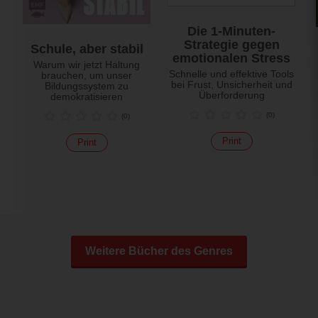
Die 1-Minuten-
Strategie gegen
Schule, aber stabil
emotionalen Stress
Warum wir jetzt Haltung
Schnelle und effektive Tools
brauchen, um unser
bei Frust, Unsicherheit und
Bildungssystem zu
Überforderung
demokratisieren
(
0
)
(
0
)
Print
Print
Weitere Bücher des Genres