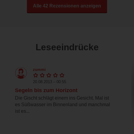
Alle 42 Rezensionen anzeigen
Leseeindrücke
zummi
20.08.2013 – 00:55
Segeln bis zum Horizont
Die Gischt schlägt einem ins Gesicht. Mal ist
es Süßwasser im Binnenland und manchmal
ist es...