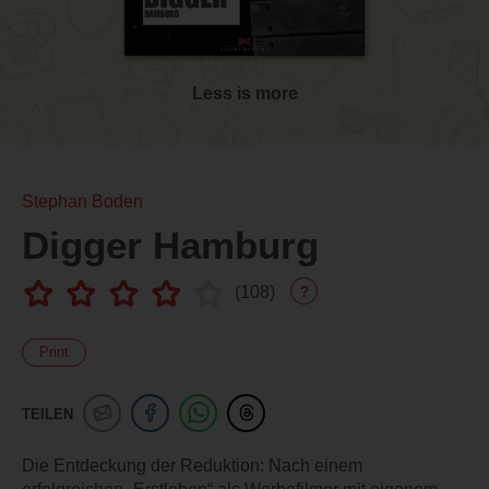
Less is more
Stephan Boden
Digger Hamburg
(
108
)
?
Print
TEILEN
Die Entdeckung der Reduktion: Nach einem