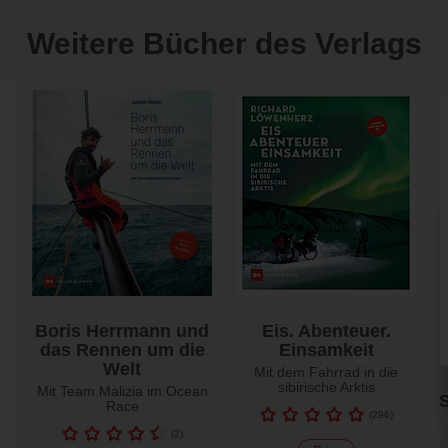
Weitere Bücher des Verlags
Boris Herrmann und
Eis. Abenteuer.
das Rennen um die
Einsamkeit
Welt
Mit dem Fahrrad in die
sibirische Arktis
Mit Team Malizia im Ocean
Race
(
296
)
(
2
)