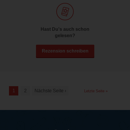
Hast Du's auch schon
gelesen?
Rezension schreiben
1
2
Nächste Seite ›
Letzte Seite »