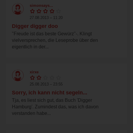
simonsays...
27.08.2013 – 11:20
Digger digger doo
"Freude ist das beste Gewürz"-. Klingt
vielversprechen, die Leseprobe über den
eigentlich in der...
xirxe
25.08.2013 – 23:55
Sorry, ich kann nicht segeln...
Tja, es liest sich gut, das Buch 'Digger
Hamburg'. Zumindest das, was ich davon
verstanden habe...