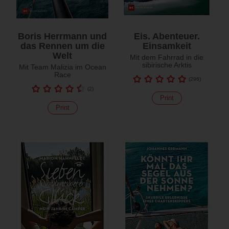
Boris Herrmann und
Eis. Abenteuer.
das Rennen um die
Einsamkeit
Welt
Mit dem Fahrrad in die
sibirische Arktis
Mit Team Malizia im Ocean
Race
(
296
)
(
2
)
Print
Print