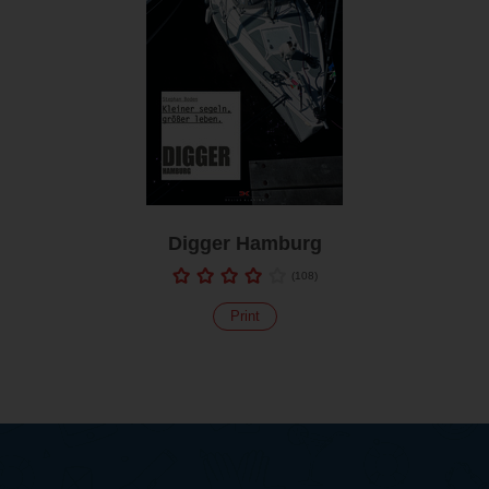
Digger Hamburg
(
108
)
Print