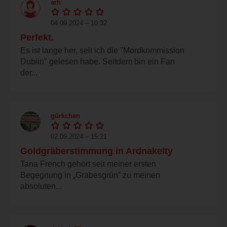
arh
04.09.2024 – 10:32
Perfekt.
Es ist lange her, seit ich die "Mordkommission
Dublin" gelesen habe. Seitdem bin ein Fan
der...
gürkchen
02.09.2024 – 15:21
Goldgräberstimmung in Ardnakelty
Tana French gehört seit meiner ersten
Begegnung in „Grabesgrün“ zu meinen
absoluten...