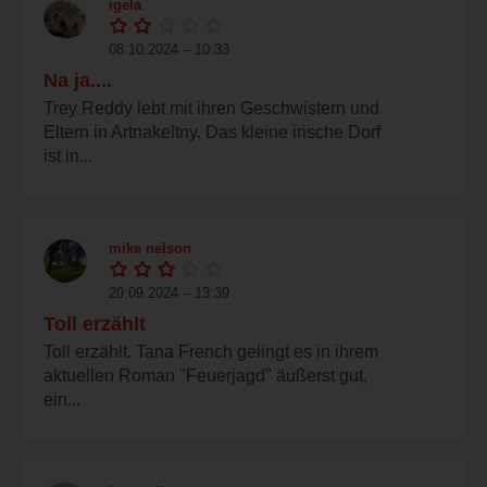
igela
08.10.2024 – 10:33
Na ja....
Trey Reddy lebt mit ihren Geschwistern und
Eltern in Artnakeltny. Das kleine irische Dorf
ist in...
mike nelson
20.09.2024 – 13:39
Toll erzählt
Toll erzählt. Tana French gelingt es in ihrem
aktuellen Roman "Feuerjagd" äußerst gut,
ein...