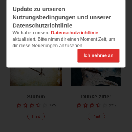
Update zu unseren
Nutzungsbedingungen und unserer
Datenschutzrichtlinie
Wir haben unsere
Datenschutzrichtlinie
aktualisiert. Bitte nimm dir einen Moment Zeit, um
dir diese Neuerungen anzusehen.
Ich nehme an
Stumm
Dunkelziffer
(
197
)
(
171
)
Print
Print