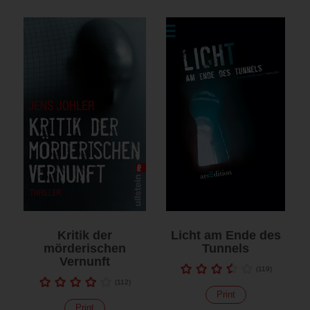
Kritik der
Licht am Ende des
mörderischen
Tunnels
Vernunft
(
119
)
(
112
)
Print
Print