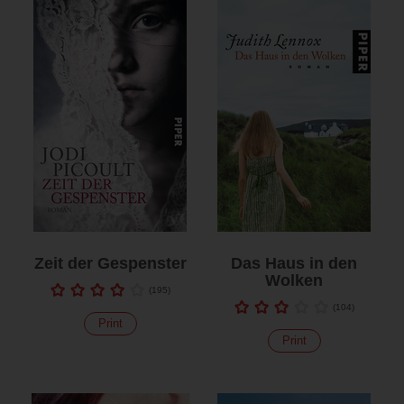
Zeit der Gespenster
Das Haus in den
Wolken
(
195
)
(
104
)
Print
Print