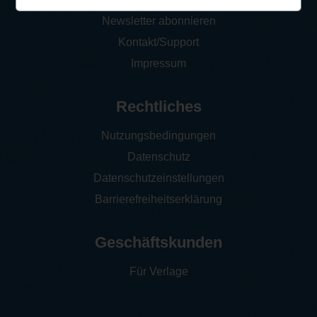
Newsletter abonnieren
Kontakt/Support
Impressum
Rechtliches
Nutzungsbedingungen
Datenschutz
Datenschutzeinstellungen
Barrierefreiheitserklärung
Geschäftskunden
Für Verlage