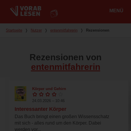
MENÜ
Hauptmenü
Du bist hier
Startseite
❭
Nutzer
❭
entenmitfahrerin
❭
Rezensionen
Rezensionen von
entenmitfahrerin
Körper und Gehirn
24.03.2026 – 10:46
Interessanter Körper
Das Buch bringt einen großen Wissensschatz
mit sich - alles rund um den Körper. Dabei
werden vor...