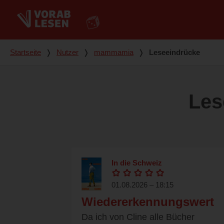
Du bist hier
Startseite
❭
Nutzer
❭
mammamia
❭
Leseeindrücke
Les
In die Schweiz
01.08.2026 – 18:15
Wiedererkennungswert
Da ich von Cline alle Bücher