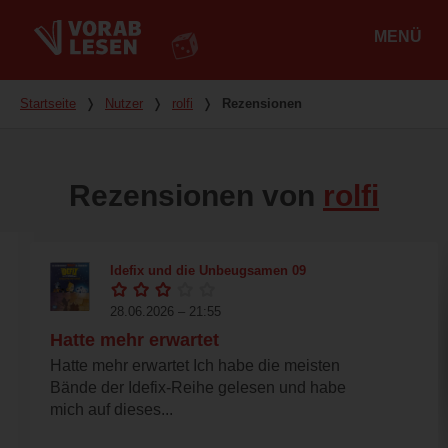
MENÜ
Hauptmenü
Du bist hier
Startseite
❭
Nutzer
❭
rolfi
❭
Rezensionen
Rezensionen von
rolfi
Idefix und die Unbeugsamen 09
28.06.2026 – 21:55
Hatte mehr erwartet
Hatte mehr erwartet Ich habe die meisten
Bände der Idefix-Reihe gelesen und habe
mich auf dieses...