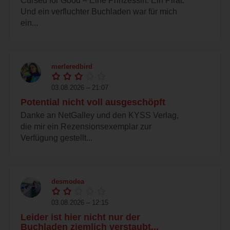
Cursed for Good – Eine Prinzessin. Ein Pirat.
Und ein verfluchter Buchladen war für mich
ein...
merleredbird
03.08.2026 – 21:07
Potential nicht voll ausgeschöpft
Danke an NetGalley und den KYSS Verlag,
die mir ein Rezensionsexemplar zur
Verfügung gestellt...
desmodea
03.08.2026 – 12:15
Leider ist hier nicht nur der
Buchladen ziemlich verstaubt...