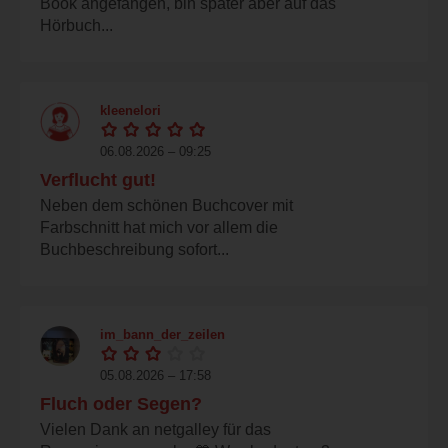
Book angefangen, bin später aber auf das
Hörbuch...
kleenelori
06.08.2026 – 09:25
Verflucht gut!
Neben dem schönen Buchcover mit
Farbschnitt hat mich vor allem die
Buchbeschreibung sofort...
im_bann_der_zeilen
05.08.2026 – 17:58
Fluch oder Segen?
Vielen Dank an netgalley für das