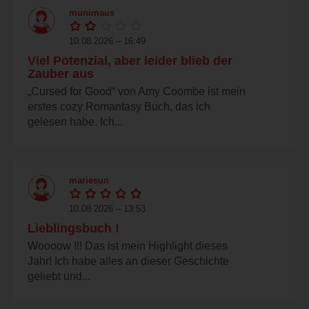
munimaus
10.08.2026 – 16:49
Viel Potenzial, aber leider blieb der
Zauber aus
„Cursed for Good“ von Amy Coombe ist mein
erstes cozy Romantasy Buch, das ich
gelesen habe. Ich...
mariesun
10.08.2026 – 13:53
Lieblingsbuch !
Woooow !!! Das ist mein Highlight dieses
Jahr! Ich habe alles an dieser Geschichte
geliebt und...