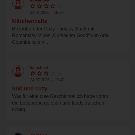
eloyanova
24.07.2026 – 15:02
Märchenhafte
Bezaubernder Cozy-Fantasy-Spaß mit
Romantasy-Vibes „Cursed for Good“ von Amy
Coombe ist ein...
katie.liest
24.07.2026 – 12:47
Süß und cozy
Was für eine cute Geschichte! Ich habe vorab
die Leseprobe gelesen und fands da schon
richtig...