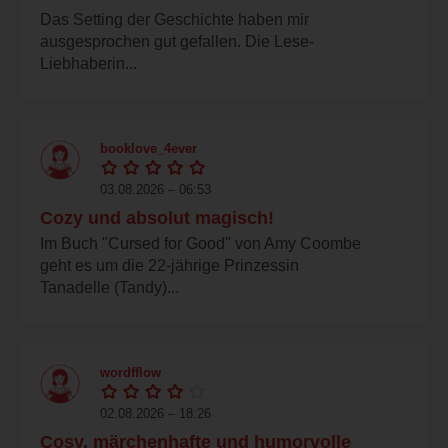
Das Setting der Geschichte haben mir
ausgesprochen gut gefallen. Die Lese-
Liebhaberin...
booklove_4ever
03.08.2026 – 06:53
Cozy und absolut magisch!
Im Buch "Cursed for Good" von Amy Coombe
geht es um die 22-jährige Prinzessin
Tanadelle (Tandy)...
wordfflow
02.08.2026 – 18:26
Cosy, märchenhafte und humorvolle