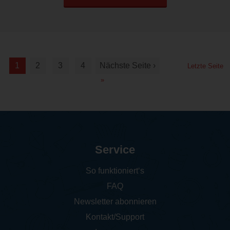
1
2
3
4
Nächste Seite ›
Letzte Seite
»
Service
So funktioniert‘s
FAQ
Newsletter abonnieren
Kontakt/Support