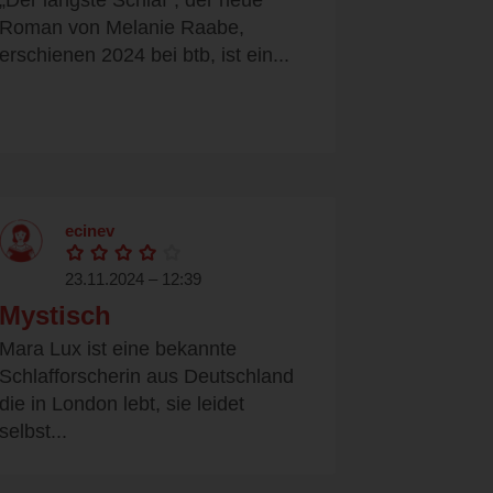
„Der längste Schlaf“, der neue
Roman von Melanie Raabe,
erschienen 2024 bei btb, ist ein...
ecinev
23.11.2024 – 12:39
Mystisch
Mara Lux ist eine bekannte
Schlafforscherin aus Deutschland
die in London lebt, sie leidet
selbst...