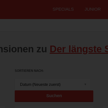
Hauptmenü
SPECIALS
JUNIOR
nsionen zu
Der längste 
SORTIEREN NACH
Suchen