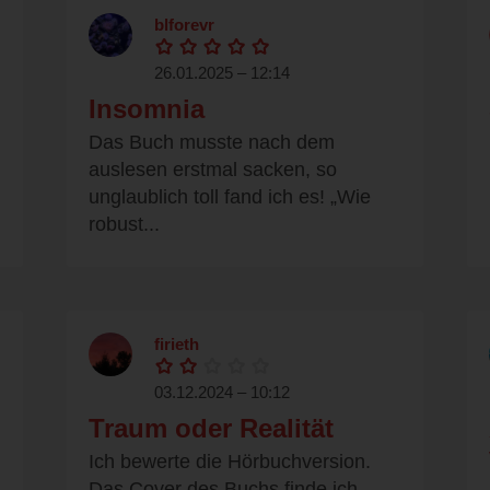
blforevr
26.01.2025 – 12:14
Insomnia
Das Buch musste nach dem
auslesen erstmal sacken, so
unglaublich toll fand ich es! „Wie
robust...
firieth
03.12.2024 – 10:12
Traum oder Realität
Ich bewerte die Hörbuchversion.
Das Cover des Buchs finde ich