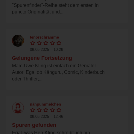
"Spurenfinder"-Reihe steht dem ersten in
puncto Originalität und...
tenorschramme
09.05.2025 – 10:28
Gelungene Fortsetzung
Marc-Uwe Kling ist einfach ein Genialer
Autor! Egal ob Känguru, Comic, KInderbuch
oder Thriller;...
nähpummelchen
08.05.2025 – 12:46
Spuren gefunden
Egal, was Herr Kling schreibt, ich bin