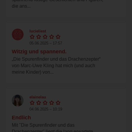
die ans...
lucieliest
05.06.2025 – 17:57
Witzig und spannend.
„Die Spurenfinder und das Drachenzepter“
von Marc-Uwe Kling hat mich (und auch
meine Kinder) von...
elainelau
04.06.2025 – 10:19
Endlich
Mit "Die Spurenfinder und das
Drachenzepter" liegt die lang erwartete