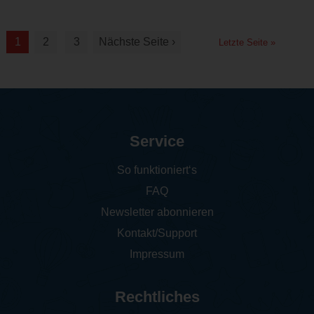
1
2
3
Nächste Seite ›
Letzte Seite »
Service
So funktioniert‘s
FAQ
Newsletter abonnieren
Kontakt/Support
Impressum
Rechtliches