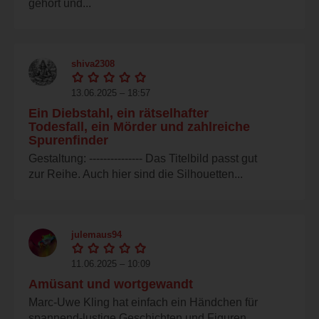
gehört und...
shiva2308
13.06.2025 – 18:57
Ein Diebstahl, ein rätselhafter
Todesfall, ein Mörder und zahlreiche
Spurenfinder
Gestaltung: --------------- Das Titelbild passt gut
zur Reihe. Auch hier sind die Silhouetten...
julemaus94
11.06.2025 – 10:09
Amüsant und wortgewandt
Marc-Uwe Kling hat einfach ein Händchen für
spannend-lustige Geschichten und Figuren,