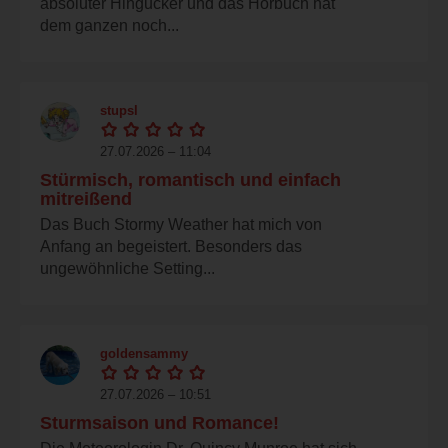
absoluter Hingucker und das Hörbuch hat
dem ganzen noch...
stupsl
27.07.2026 – 11:04
Stürmisch, romantisch und einfach
mitreißend
Das Buch Stormy Weather hat mich von
Anfang an begeistert. Besonders das
ungewöhnliche Setting...
goldensammy
27.07.2026 – 10:51
Sturmsaison und Romance!