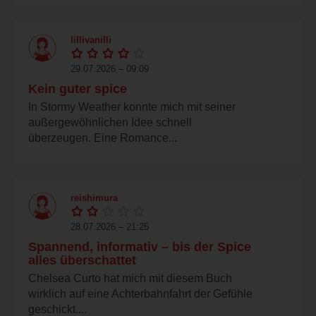
lillivanilli
29.07.2026 – 09:09
Kein guter spice
In Stormy Weather konnte mich mit seiner
außergewöhnlichen Idee schnell
überzeugen. Eine Romance...
reishimura
28.07.2026 – 21:25
Spannend, informativ – bis der Spice
alles überschattet
Chelsea Curto hat mich mit diesem Buch
wirklich auf eine Achterbahnfahrt der Gefühle
geschickt....