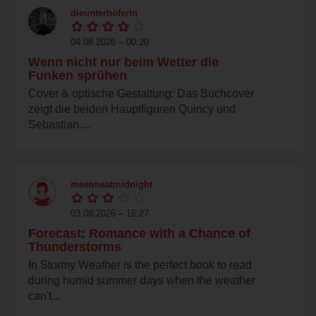
dieunterhoferin
04.08.2026 – 00:20
Wenn nicht nur beim Wetter die
Funken sprühen
Cover & optische Gestaltung: Das Buchcover
zeigt die beiden Hauptfiguren Quincy und
Sebastian....
meetmeatmidnight
03.08.2026 – 16:27
Forecast: Romance with a Chance of
Thunderstorms
In Stormy Weather is the perfect book to read
during humid summer days when the weather
can't...