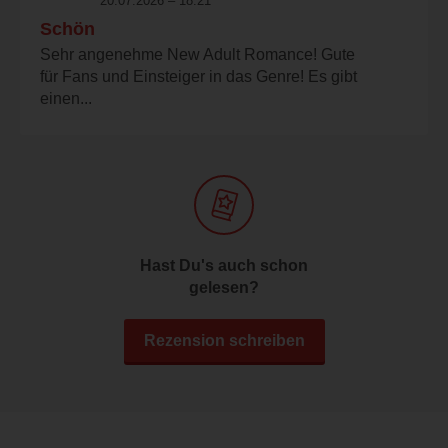
20.07.2026 – 18:21
Schön
Sehr angenehme New Adult Romance! Gute
für Fans und Einsteiger in das Genre! Es gibt
einen...
Hast Du's auch schon
gelesen?
Rezension schreiben