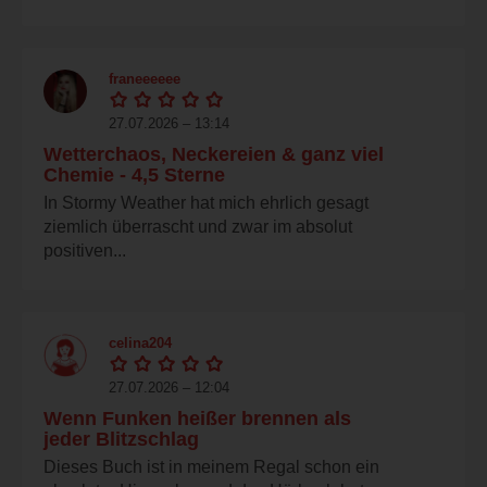
franeeeeee
27.07.2026 – 13:14
Wetterchaos, Neckereien & ganz viel
Chemie - 4,5 Sterne
In Stormy Weather hat mich ehrlich gesagt
ziemlich überrascht und zwar im absolut
positiven...
celina204
27.07.2026 – 12:04
Wenn Funken heißer brennen als
jeder Blitzschlag
Dieses Buch ist in meinem Regal schon ein