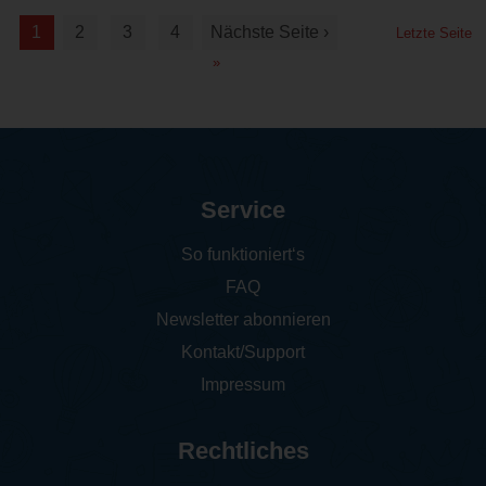
1
2
3
4
Nächste Seite ›
Letzte Seite
»
Service
So funktioniert‘s
FAQ
Newsletter abonnieren
Kontakt/Support
Impressum
Rechtliches