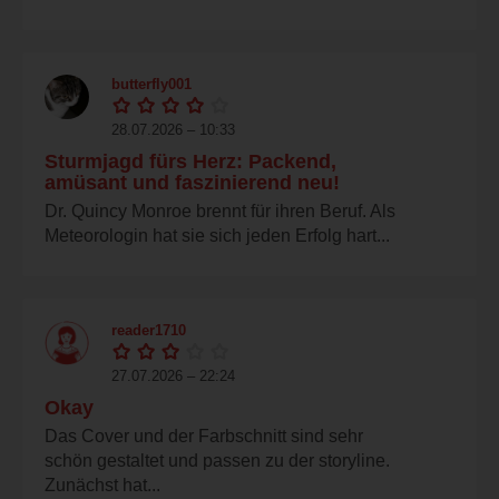
butterfly001
28.07.2026 – 10:33
Sturmjagd fürs Herz: Packend,
amüsant und faszinierend neu!
Dr. Quincy Monroe brennt für ihren Beruf. Als
Meteorologin hat sie sich jeden Erfolg hart...
reader1710
27.07.2026 – 22:24
Okay
Das Cover und der Farbschnitt sind sehr
schön gestaltet und passen zu der storyline.
Zunächst hat...